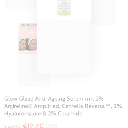
Glow Glaze Anti-Ageing Serum mit 2%
Argireline® Amplified, Centella Reversa™, 2%
Hyaluronsäure & 2% Ceramide
€19,90
€23,50
–16%