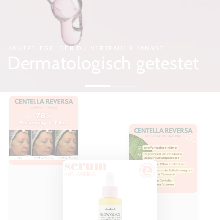
HAUTPFLEGE, DER DU VERTRAUEN KANNST
Dermatologisch getestet