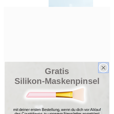
Gratis
Silikon-Maskenpinsel
mit deiner ersten Bestellung, wenn du dich vor Ablauf
des Countdowns zu unserem Newsletter anmeldest