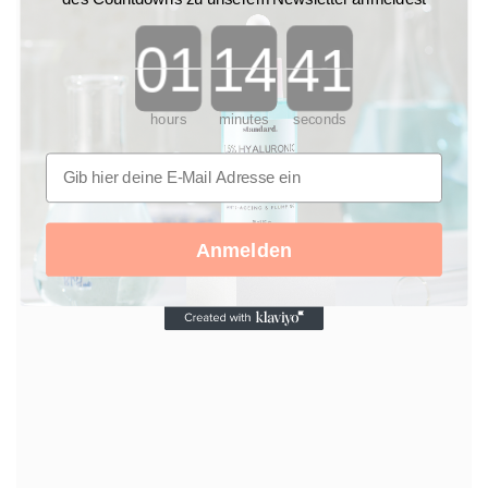
Countdown ends in:
hours
minutes
seconds
Anmelden