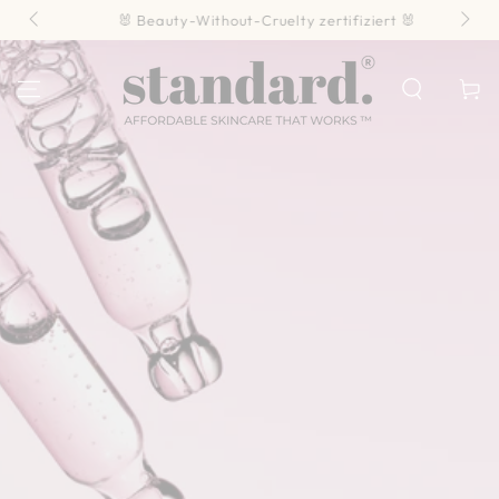
SKIP TO
🐰 Beauty-Without-Cruelty zertifiziert 🐰
CONTENT
Cart