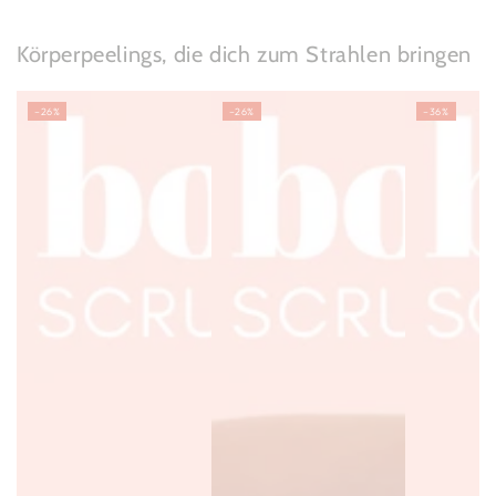
Körperpeelings, die dich zum Strahlen bringen
–26%
–26%
–36%