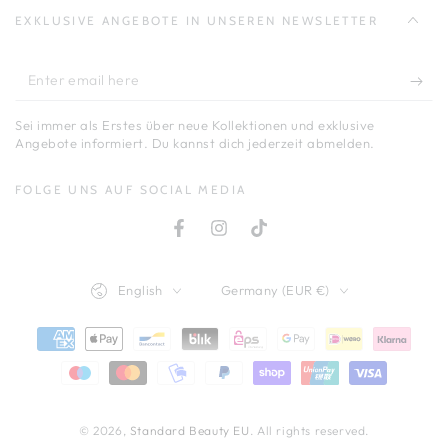
EXKLUSIVE ANGEBOTE IN UNSEREN NEWSLETTER
Enter
email
Sei immer als Erstes über neue Kollektionen und exklusive
here
Angebote informiert. Du kannst dich jederzeit abmelden.
FOLGE UNS AUF SOCIAL MEDIA
Facebook
Instagram
TikTok
Language
Country/region
English
Germany (EUR €)
Payment
methods
© 2026,
Standard Beauty EU
. All rights reserved.