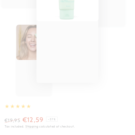
€12,59
€19,95
–37%
Regular
Sale
Tax included.
Shipping
calculated at checkout.
price
price