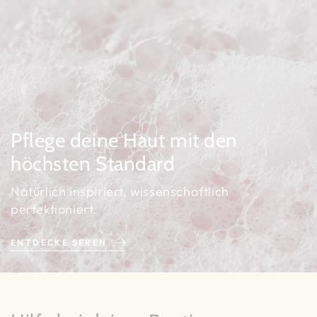
Pflege deine Haut mit den
höchsten Standard
Natürlich inspiriert, wissenschaftlich
perfektioniert.
ENTDECKE SEREN